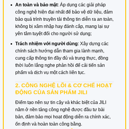
An toàn và bảo mật
: Áp dụng các giải pháp
công nghệ hiện đại nhất để bảo vệ dữ liệu, đảm
bảo quá trình truyền tải thông tin diễn ra an toàn,
không bị xâm nhập hay đánh cắp, mang lại sự
yên tâm tuyệt đối cho người sử dụng;
Trách nhiệm với người dùng
: Xây dựng các
chính sách hướng dẫn tham gia lành mạnh,
cung cấp thông tin đầy đủ và trung thực, đồng
thời luôn lắng nghe phản hồi để cải tiến sản
phẩm và dịch vụ một cách liên tục.
2. CÔNG NGHỆ LÕI & CƠ CHẾ HOẠT
ĐỘNG CỦA SẢN PHẨM JILI
Điểm tạo nên sự tin cậy và khác biệt của JILI
nằm ở nền tảng công nghệ được đầu tư bài
bản, đảm bảo mọi hoạt động diễn ra chính xác,
ổn định và hoàn toàn công bằng.