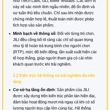
như iTech Labs, GLI, BMM Testlabs. Các đơn vị
này sẽ xác minh tính ngẫu nhiên, độ ổn định và
sự tuân thủ tiêu chuẩn. Chỉ sau khi nhận được
chứng nhận hợp lệ, thuật toán mới được phép
tích hợp vào sản phẩm;
Minh bạch về thông số
: Đối với từng trò chơi,
JILI đều công bố rõ ràng các chỉ số quan trọng
như tỷ lệ hoàn trả trung bình cho người chơi
(RTP), mức độ biến động, tần suất xuất hiện các
tổ hợp thắng, giúp người tham gia có cái nhìn
khách quan trước khi trải nghiệm.
2.2 Kiến trúc hệ thống và trải nghiệm đa nền
tảng
Cơ sở hạ tầng ổn định
: Sản phẩm của JILI
được xây dựng trên kiến trúc phân tán hiện đại,
đảm bảo hoạt động mượt mà ngay cả khi có số
lượng người truy cập lớn cùng lúc. Hệ thống