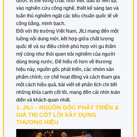
được vị thế vững chắc nhờ việc đầu tư liên tục
vào nghiên cứu công nghệ, thiết kế sáng tạo và
tuân thủ nghiêm ngặt các tiêu chuẩn quốc tế về
công bằng, minh bạch.
Đối với thị trường Việt Nam, JILI mang đến một
luồng nội dung mới, kết hợp giữa chất lượng
quốc tế và sự điều chỉnh phù hợp với gu thẩm
mỹ cũng như thói quen trải nghiệm của người
dùng trong nước. Để hiểu rõ hơn về thương
hiệu này, nguồn gốc phát triển, các nhóm sản
phẩm chính, cơ chế hoạt động và cách tham gia
một cách hiệu quả, bài viết sẽ phân tích chi tiết
những khía cạnh cốt lõi, mang đến cái nhìn toàn
diện và khách quan nhất.
1. JILI – NGUỒN GỐC PHÁT TRIỂN &
GIÁ TRỊ CỐT LÕI XÂY DỰNG
THƯƠNG HIỆU