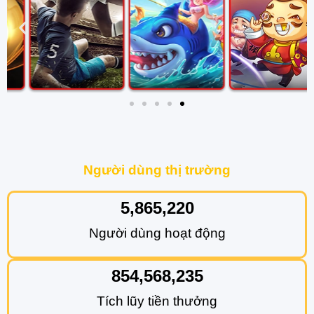
Người dùng thị trường
5,865,220
Người dùng hoạt động
854,568,235
Tích lũy tiền thưởng