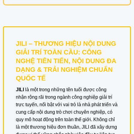
JILI – THƯƠNG HIỆU NỘI DUNG
GIẢI TRÍ TOÀN CẦU: CÔNG
NGHỆ TIÊN TIẾN, NỘI DUNG ĐA
DẠNG & TRẢI NGHIỆM CHUẨN
QUỐC TẾ
JILI
là một trong những tên tuổi được công
nhận rộng rãi trong ngành công nghiệp giải trí
trực tuyến, nổi bật với vai trò là nhà phát triển và
cung cấp nội dung trò chơi chuyên nghiệp, có
quy mô hoạt động trên toàn thế giới. Không chỉ
là một thương hiệu đơn thuần, JILI đã xây dựng