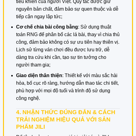
tiêu khiển của người Việt. Quy tắc được giữ
nguyên bản chất, đảm bảo sự quen thuộc và dễ
tiếp cận ngay lập tức;
Cơ chế chia bài công bằng
: Sử dụng thuật
toán RNG để phân bổ các lá bài, thay vì chia thủ
công, đảm bảo không có sự ưu tiên hay thiên vị.
Lịch sử từng ván chơi đều được lưu trữ, dễ
dàng tra cứu khi cần, tạo sự tin tưởng cho
người tham gia;
Giao diện thân thiện
: Thiết kế với màu sắc hài
hòa, bố cục rõ ràng, hướng dẫn thao tác chi tiết,
phù hợp với mọi độ tuổi và trình độ sử dụng
công nghệ.
4. NHẬN THỨC ĐÚNG ĐẮN & CÁCH
TRẢI NGHIỆM HIỆU QUẢ VỚI SẢN
PHẨM JILI