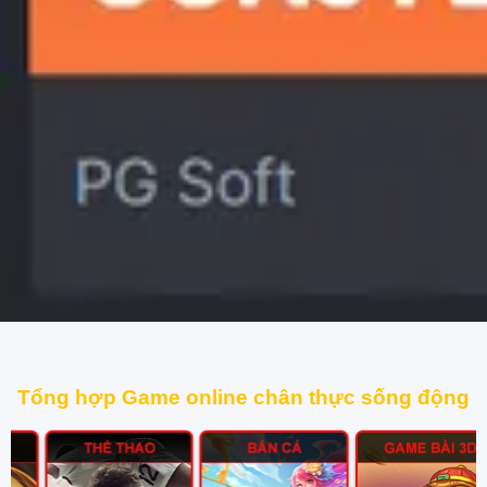
Tổng hợp Game online chân thực sống động