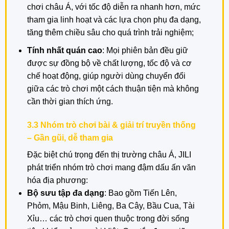
chơi châu Á, với tốc độ diễn ra nhanh hơn, mức
tham gia linh hoạt và các lựa chọn phụ đa dạng,
tăng thêm chiều sâu cho quá trình trải nghiệm;
Tính nhất quán cao
: Mọi phiên bản đều giữ
được sự đồng bộ về chất lượng, tốc độ và cơ
chế hoạt động, giúp người dùng chuyển đổi
giữa các trò chơi một cách thuận tiện mà không
cần thời gian thích ứng.
3.3 Nhóm trò chơi bài & giải trí truyền thống
– Gần gũi, dễ tham gia
Đặc biệt chú trọng đến thị trường châu Á, JILI
phát triển nhóm trò chơi mang đậm dấu ấn văn
hóa địa phương:
Bộ sưu tập đa dạng
: Bao gồm Tiến Lên,
Phỏm, Mậu Binh, Liêng, Ba Cây, Bầu Cua, Tài
Xỉu… các trò chơi quen thuộc trong đời sống